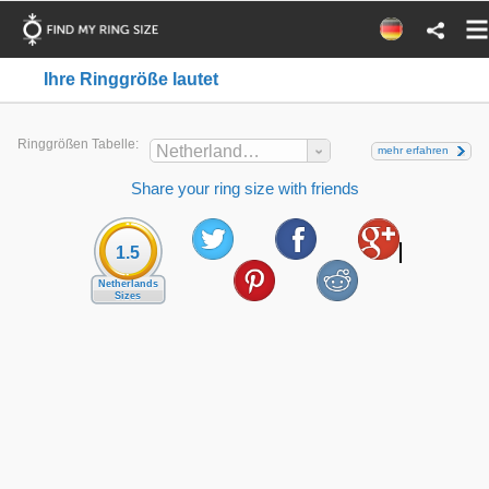
Ihre Ringgröße lautet
Ringgrößen Tabelle:
Netherlands Sizes
mehr erfahren
Share your ring size with friends
1.5
Netherlands
Sizes