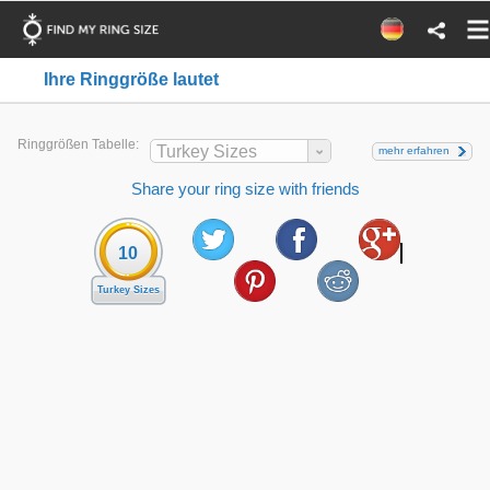
Ihre Ringgröße lautet
Ringgrößen Tabelle:
Turkey Sizes
mehr erfahren
Share your ring size with friends
10
Turkey Sizes