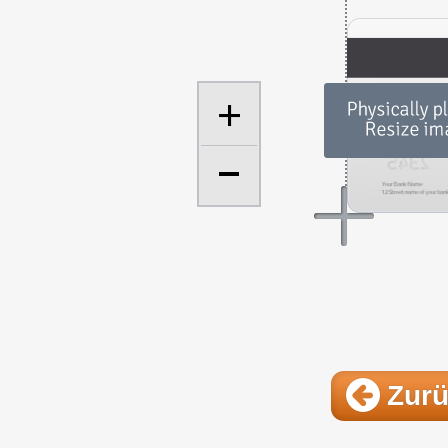
+
Zur