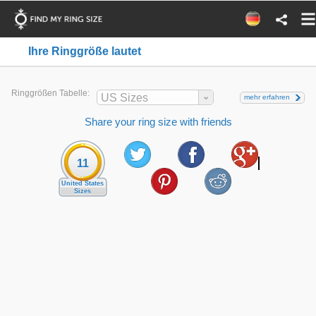
Ihre Ringgröße lautet
Ringgrößen Tabelle:
US Sizes
mehr erfahren
Share your ring size with friends
11
United States
Sizes