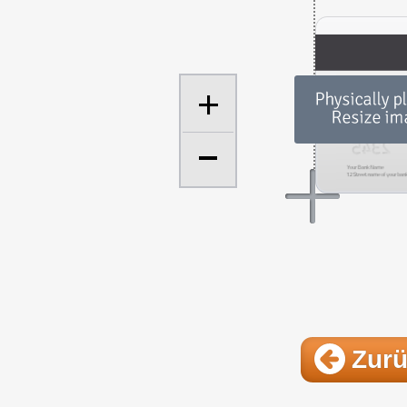
+
Zur