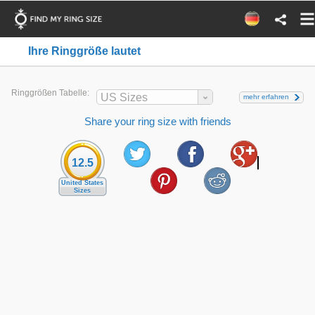
Ihre Ringgröße lautet
Ringgrößen Tabelle:
US Sizes
mehr erfahren
Share your ring size with friends
12.5
United States
Sizes