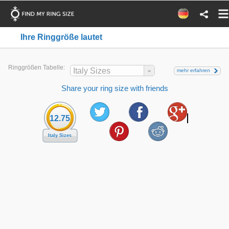
Ihre Ringgröße lautet
Ringgrößen Tabelle:
Italy Sizes
mehr erfahren
Share your ring size with friends
12.75
Italy Sizes