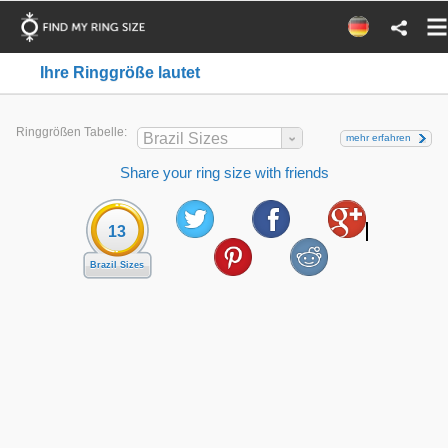
Ihre Ringgröße lautet
Ringgrößen Tabelle:
Brazil Sizes
mehr erfahren
Share your ring size with friends
13
Brazil Sizes