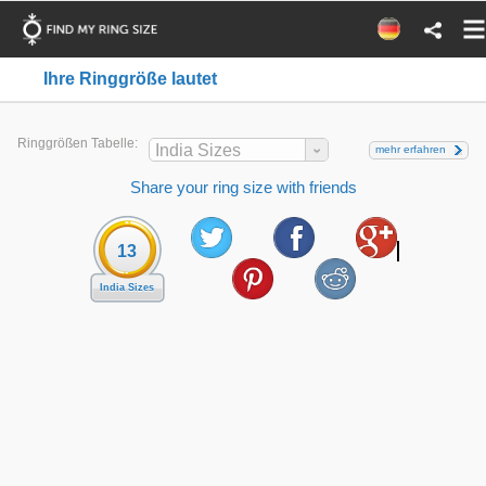
Ihre Ringgröße lautet
Ringgrößen Tabelle:
India Sizes
mehr erfahren
Share your ring size with friends
13
India Sizes