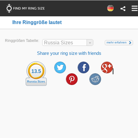
Ihre Ringgröße lautet
Ringgrößen Tabelle:
Russia Sizes
mehr erfahren
Share your ring size with friends
13.5
Russia Sizes