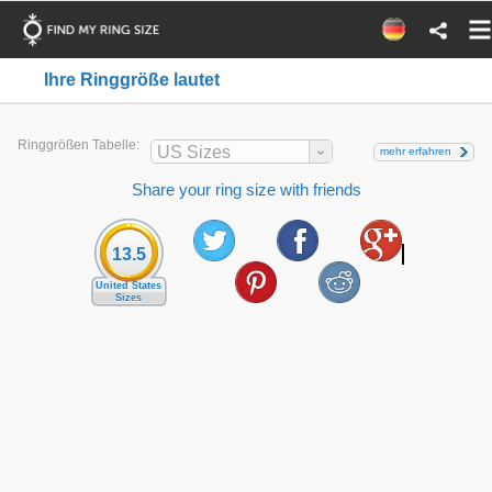
Ihre Ringgröße lautet
Ringgrößen Tabelle:
US Sizes
mehr erfahren
Share your ring size with friends
13.5
United States
Sizes