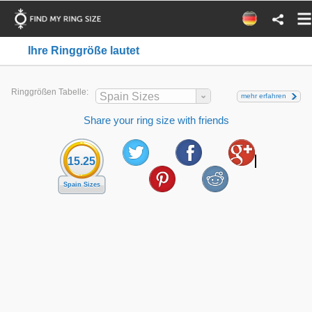
Ihre Ringgröße lautet
Ringgrößen Tabelle:
Spain Sizes
mehr erfahren
Share your ring size with friends
15.25
Spain Sizes