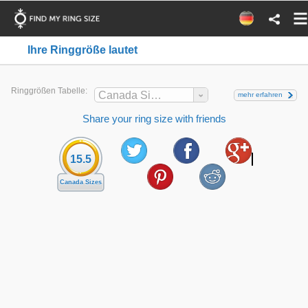
Ihre Ringgröße lautet
Ringgrößen Tabelle:
Canada Sizes
mehr erfahren
Share your ring size with friends
15.5
Canada Sizes