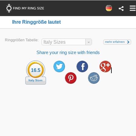
Ihre Ringgröße lautet
Ringgrößen Tabelle:
Italy Sizes
mehr erfahren
Share your ring size with friends
16.5
Italy Sizes