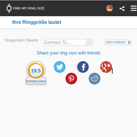
Ihre Ringgröße lautet
Ringgrößen Tabelle:
German Sizes
mehr erfahren
Share your ring size with friends
19.5
Germany Sizes