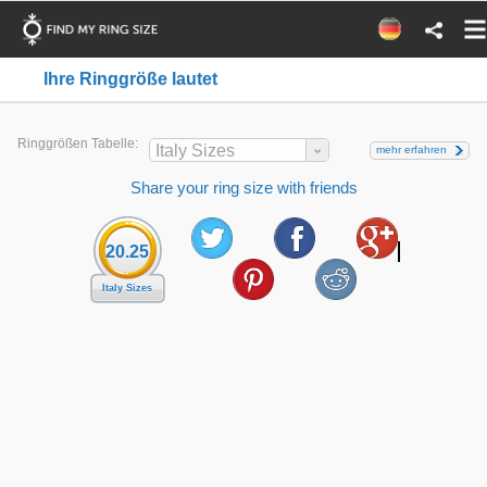
Ihre Ringgröße lautet
Ringgrößen Tabelle:
Italy Sizes
mehr erfahren
Share your ring size with friends
20.25
Italy Sizes