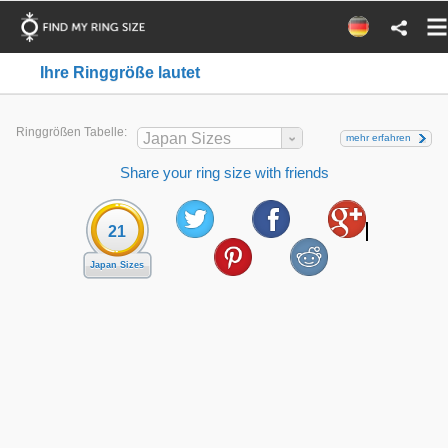
Ihre Ringgröße lautet
Ringgrößen Tabelle:
Japan Sizes
mehr erfahren
Share your ring size with friends
21
Japan Sizes