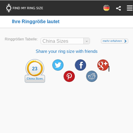
Ihre Ringgröße lautet
Ringgrößen Tabelle:
China Sizes
mehr erfahren
Share your ring size with friends
23
China Sizes