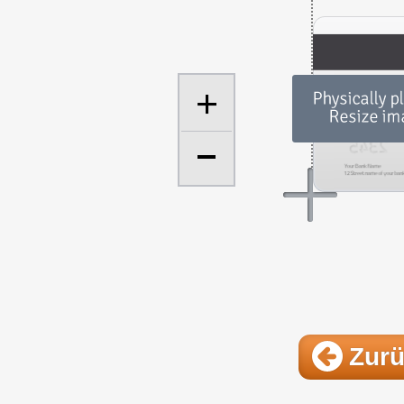
+
Zur