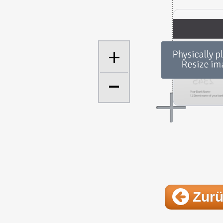
+
Zur