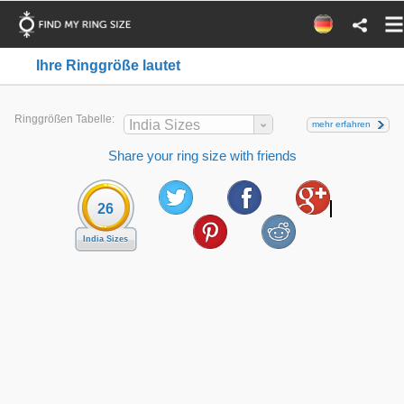
Ihre Ringgröße lautet
Ringgrößen Tabelle:
India Sizes
mehr erfahren
Share your ring size with friends
26
India Sizes