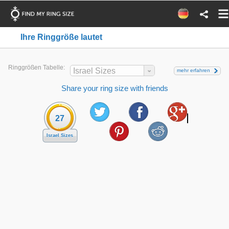
Ihre Ringgröße lautet
Ringgrößen Tabelle:
Israel Sizes
mehr erfahren
Share your ring size with friends
27
Israel Sizes