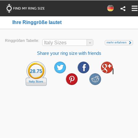
Ihre Ringgröße lautet
Ringgrößen Tabelle:
Italy Sizes
mehr erfahren
Share your ring size with friends
28.75
Italy Sizes