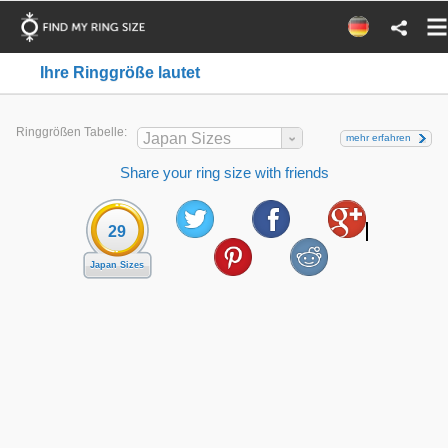
Ihre Ringgröße lautet
Ringgrößen Tabelle:
Japan Sizes
mehr erfahren
Share your ring size with friends
29
Japan Sizes