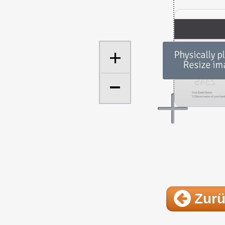
+
Zur