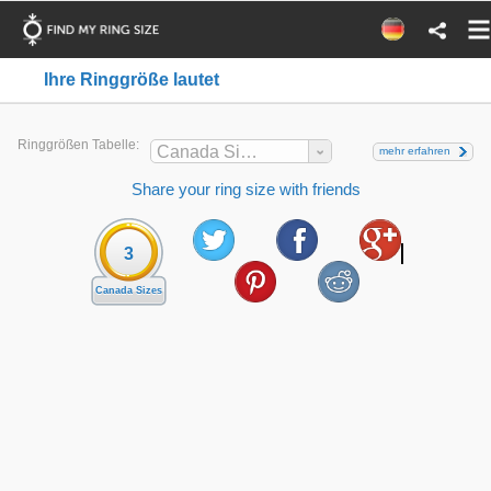
Ihre Ringgröße lautet
Ringgrößen Tabelle:
Canada Sizes
mehr erfahren
Share your ring size with friends
3
Canada Sizes