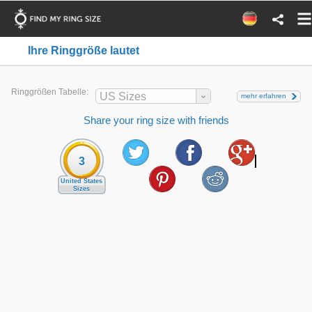
Ihre Ringgröße lautet
Ringgrößen Tabelle:
US Sizes
mehr erfahren
Share your ring size with friends
3
United States
Sizes