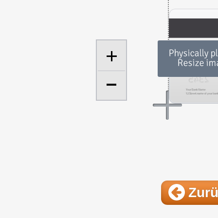
+
Zur