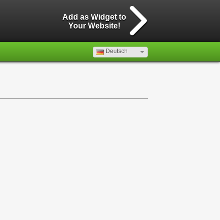
Add as Widget to
Your Website!
Deutsch