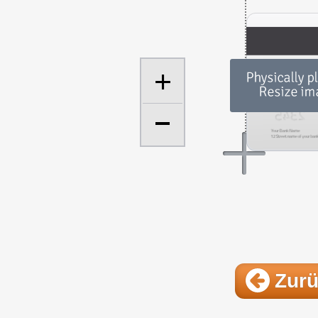
+
Zur