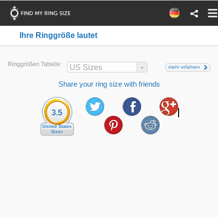
Ihre Ringgröße lautet
Ringgrößen Tabelle:
US Sizes
mehr erfahren
Share your ring size with friends
3.5
United States
Sizes