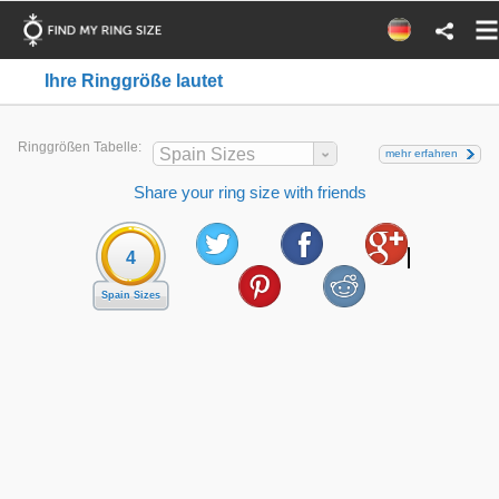
Ihre Ringgröße lautet
Ringgrößen Tabelle:
Spain Sizes
mehr erfahren
Share your ring size with friends
4
Spain Sizes