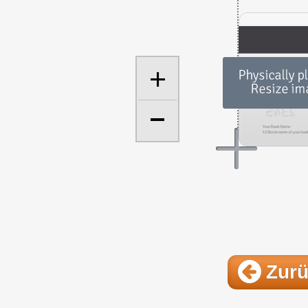
+
Zur