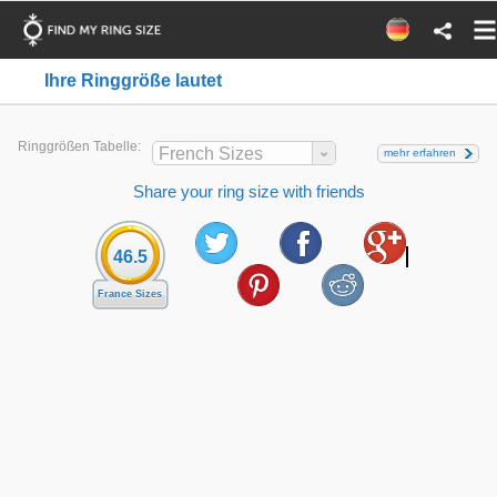
Ihre Ringgröße lautet
Ringgrößen Tabelle:
French Sizes
mehr erfahren
Share your ring size with friends
46.5
France Sizes