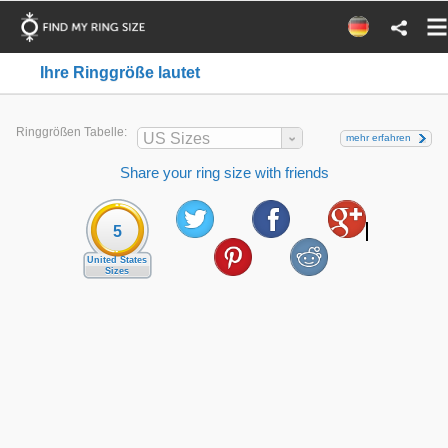
Ihre Ringgröße lautet
Ringgrößen Tabelle:
US Sizes
mehr erfahren
Share your ring size with friends
5
United States
Sizes