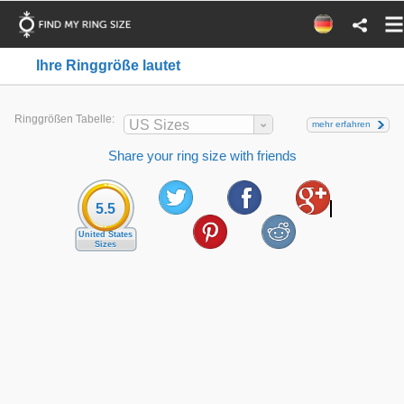
Ihre Ringgröße lautet
Ringgrößen Tabelle:
US Sizes
mehr erfahren
Share your ring size with friends
5.5
United States
Sizes