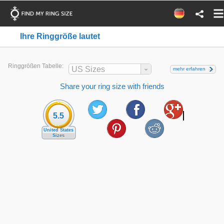
Ihre Ringgröße lautet
Ringgrößen Tabelle:
US Sizes
mehr erfahren
Share your ring size with friends
5.5
United States
Sizes