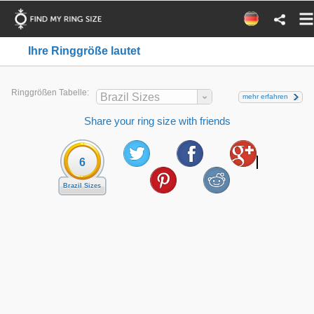
Ihre Ringgröße lautet
Ringgrößen Tabelle:
Brazil Sizes
mehr erfahren
Share your ring size with friends
6
Brazil Sizes