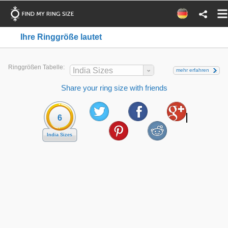
Ihre Ringgröße lautet
Ringgrößen Tabelle:
India Sizes
mehr erfahren
Share your ring size with friends
6
India Sizes