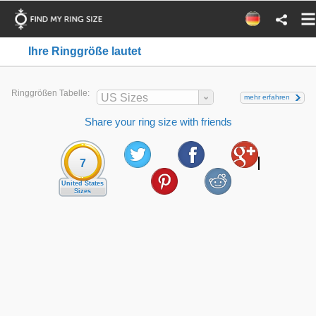
Ihre Ringgröße lautet
Ringgrößen Tabelle:
US Sizes
mehr erfahren
Share your ring size with friends
7
United States
Sizes