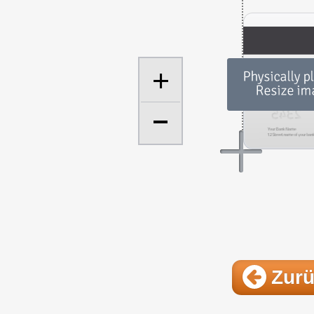
+
Zur