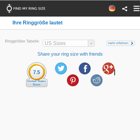
Ihre Ringgröße lautet
Ringgrößen Tabelle:
US Sizes
mehr erfahren
Share your ring size with friends
7.5
United States
Sizes