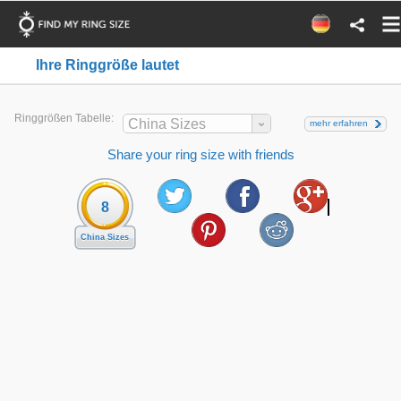
Ihre Ringgröße lautet
Ringgrößen Tabelle:
China Sizes
mehr erfahren
Share your ring size with friends
8
China Sizes