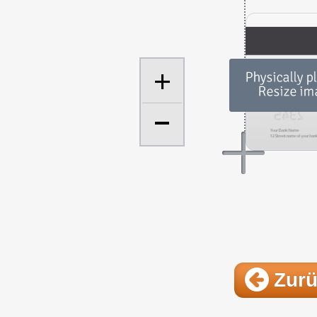
+
Zur