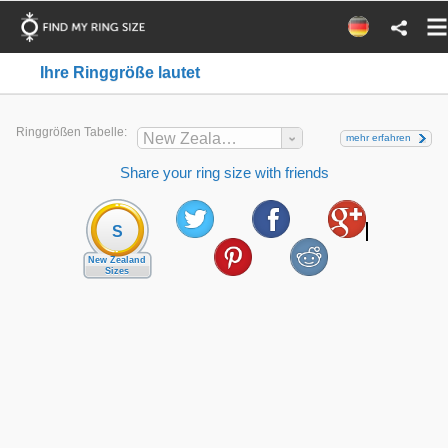
Ihre Ringgröße lautet
Ringgrößen Tabelle:
New Zealand
mehr erfahren
Share your ring size with friends
S
New Zealand
Sizes