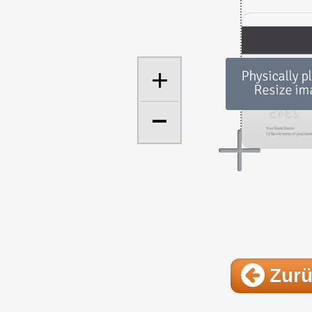
+
Zur