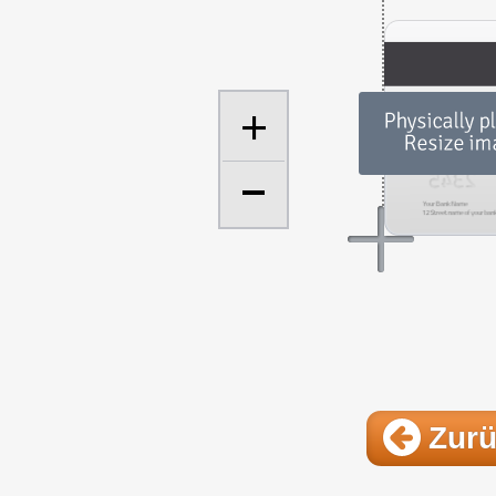
+
Zur