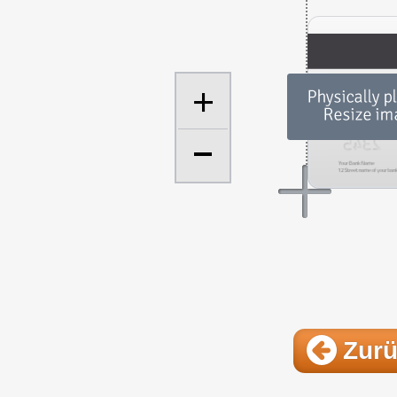
+
Zur