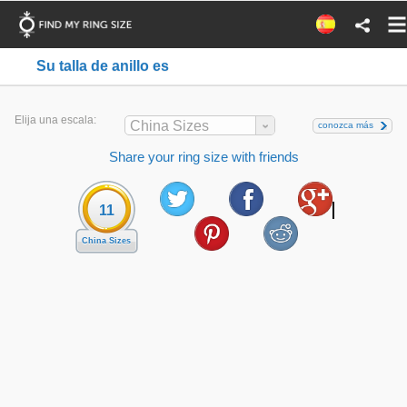
Su talla de anillo es
Elija una escala:
China Sizes
conozca más
Share your ring size with friends
11
China Sizes