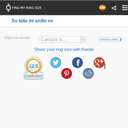
Su talla de anillo es
Elija una escala:
Canada Sizes
conozca más
Share your ring size with friends
12.5
Canada Sizes