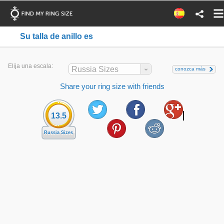
Su talla de anillo es
Elija una escala:
Russia Sizes
conozca más
Share your ring size with friends
13.5
Russia Sizes